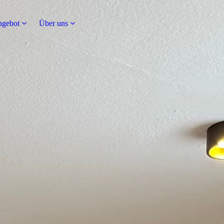
ngebot
Über uns