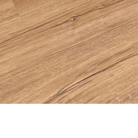
Atme dich gesund ...