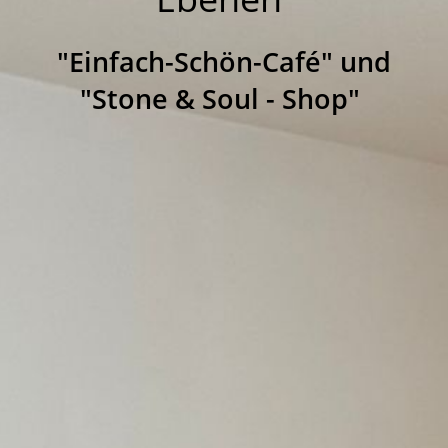
"Einfach-Schön-Café" und
"Stone & Soul - Shop"