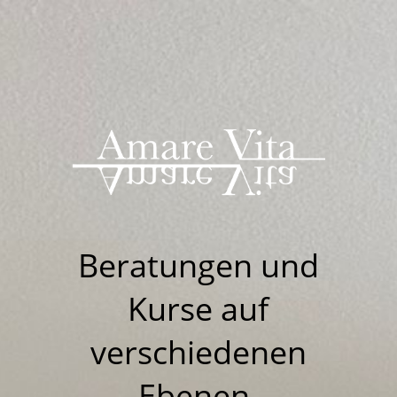
Beratungen u
nd
Kurse auf
verschiedenen
Ebenen