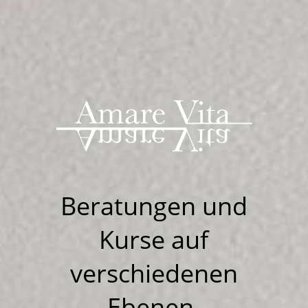
Beratungen u
nd
Kurse auf
verschiedenen
Ebenen