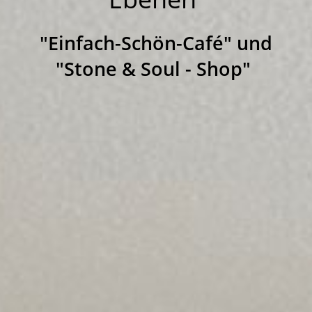
"Einfach-Schön-Café" und
"Stone & Soul - Shop"