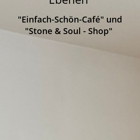
"Einfach-Schön-Café" und
"Stone & Soul - Shop"