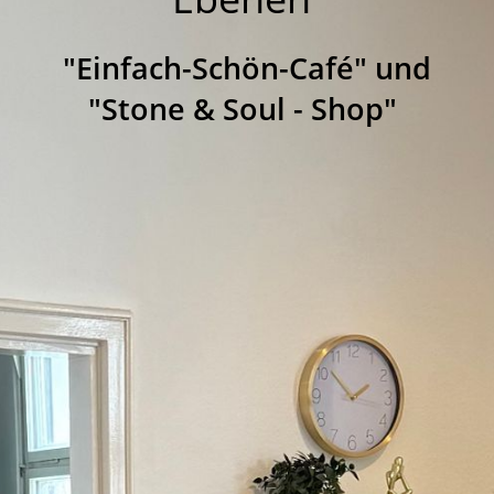
"Einfach-Schön-Café" und
"Stone & Soul - Shop"