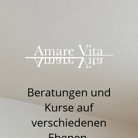
Beratungen u
nd
Kurse auf
verschiedenen
Ebenen